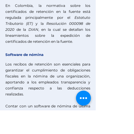
En Colombia, la normativa sobre los 
certificados de retención en la fuente está 
regulada principalmente por el 
Estatuto 
Tributario (ET)
 y la
 Resolución 000098 de 
2020
 de la 
DIAN
, en la cual se detallan los 
lineamientos sobre la expedición de 
certificados de retención en la fuente. 
Software de nómina
Los recibos de retención son esenciales para 
garantizar el cumplimiento de obligaciones 
fiscales en la nómina de una organización, 
aportando a los empleados transparencia y 
confianza respecto a las deducciones 
realizadas. 
Contar con un software de nómina de última 
tecnología, automatiza el cálculo y generación 
de estos recibos, reduciendo errores y al 
mismo tiempo asegurando el cumplimiento 
normativo y minimizando la carga 