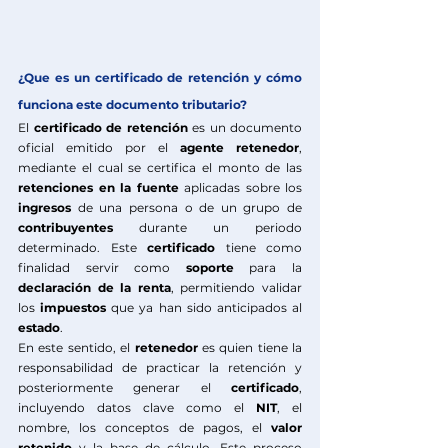
¿Que es un certificado de retención y cómo 
funciona este documento tributario?
El 
certificado de retención
 es un documento 
oficial emitido por el 
agente retenedor
, 
mediante el cual se certifica el monto de las 
retenciones en la fuente
 aplicadas sobre los 
ingresos
 de una persona o de un grupo de 
contribuyentes
 durante un periodo 
determinado. Este 
certificado
 tiene como 
finalidad servir como 
soporte
 para la 
declaración de la renta
, permitiendo validar 
los 
impuestos
 que ya han sido anticipados al 
estado
.
En este sentido, el 
retenedor
 es quien tiene la 
responsabilidad de practicar la retención y 
posteriormente generar el 
certificado
, 
incluyendo datos clave como el 
NIT
, el 
nombre, los conceptos de pagos, el 
valor 
retenido
 y la base de cálculo. Este proceso 