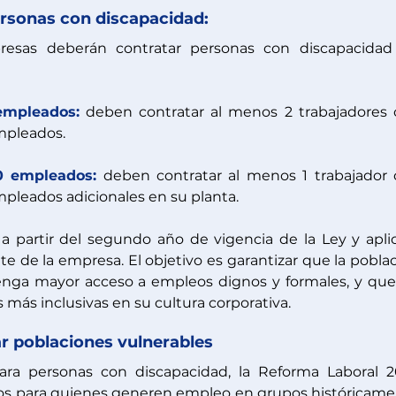
ersonas con discapacidad:
esas deberán contratar personas con discapacidad 
empleados:
 deben contratar al menos 2 trabajadores 
mpleados.
 empleados:
 deben contratar al menos 1 trabajador 
pleados adicionales en su planta.
a partir del segundo año de vigencia de la Ley y aplic
e de la empresa. El objetivo es garantizar que la poblac
nga mayor acceso a empleos dignos y formales, y que 
más inclusivas en su cultura corporativa.
ar poblaciones vulnerables
ra personas con discapacidad, la Reforma Laboral 2
s para quienes generen empleo en grupos históricame