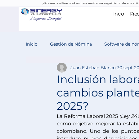
¿Podemos utilizar cookies para realizar un seguimiento de sus acti
Inicio
Prec
Inicio
Gestión de Nómina
Software de nó
Juan Esteban Blanco
30 sept 2
Evaluación del desempeño
Reclutamiento
Inclusión labo
cambios plante
2025?
La Reforma Laboral 2025 
(
Ley 24
como objetivo mejorar la estabi
colombiano. Uno de los puntos m
introduce nuevas disposiciones