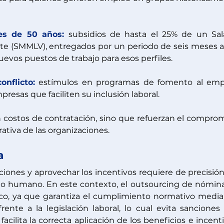
es de 50 años:
 subsidios de hasta el 25% de un Sala
e (SMMLV), entregados por un periodo de seis meses a 
vos puestos de trabajo para esos perfiles.
onflicto:
 estímulos en programas de fomento al emp
presas que faciliten su inclusión laboral.
 costos de contratación, sino que refuerzan el comprom
rativa de las organizaciones.
a
iones y aprovechar los incentivos requiere de precisión
to humano. En este contexto, el outsourcing de nómina
ico, ya que garantiza el cumplimiento normativo media
ente a la legislación laboral, lo cual evita sanciones 
acilita la correcta aplicación de los beneficios e incenti