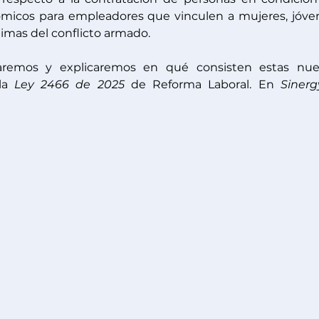
micos para empleadores que vinculen a mujeres, jóven
imas del conflicto armado.
aremos y explicaremos en qué consisten estas nuev
la 
Ley 2466 de 2025
 de Reforma Laboral. En 
Sinerg