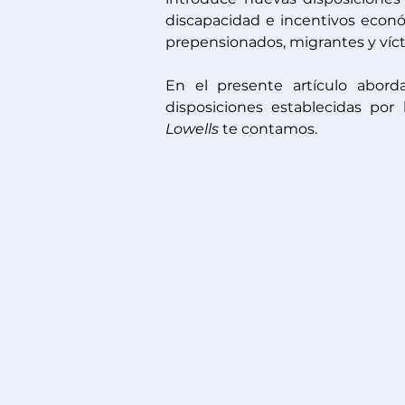
discapacidad e incentivos econó
prepensionados, migrantes y víct
En el presente artículo abord
disposiciones establecidas por 
Lowells
te contamos.