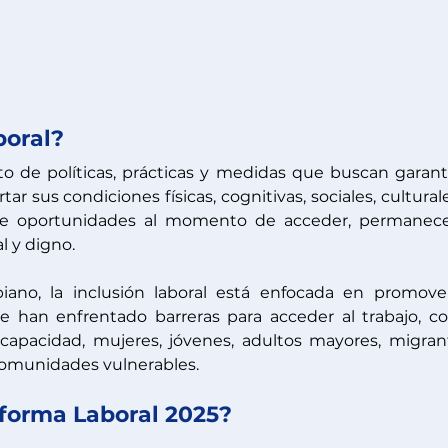
boral?
nto de políticas, prácticas y medidas que buscan garanti
ar sus condiciones físicas, cognitivas, sociales, culturale
e oportunidades al momento de acceder, permanecer
l y digno.
no, la inclusión laboral está enfocada en promover
e han enfrentado barreras para acceder al trabajo, c
apacidad, mujeres, jóvenes, adultos mayores, migrant
 comunidades vulnerables.
forma Laboral 2025?