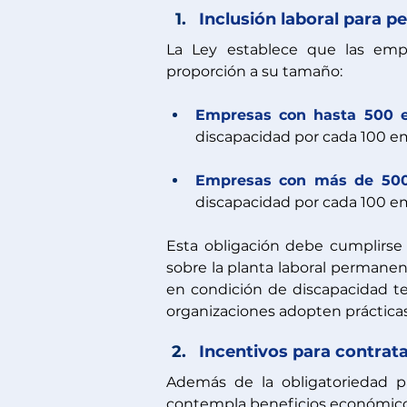
Inclusión laboral para p
La Ley establece que las empr
proporción a su tamaño:
Empresas con hasta 500 
discapacidad por cada 100 e
Empresas con más de 500
discapacidad por cada 100 em
Esta obligación debe cumplirse 
sobre la planta laboral permanent
en condición de discapacidad te
organizaciones adopten prácticas 
Incentivos para contrat
Además de la obligatoriedad pa
contempla beneficios económico