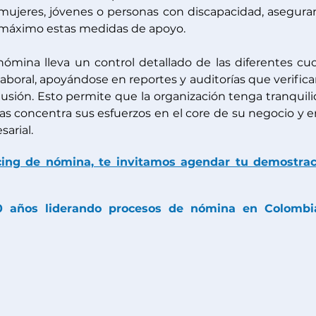
 mujeres, jóvenes o personas con discapacidad, asegura
 máximo estas medidas de apoyo.
ómina lleva un control detallado de las diferentes cuo
laboral, apoyándose en reportes y auditorías que verifican
sión. Esto permite que la organización tenga tranquili
as concentra sus esfuerzos en el core de su negocio y en
sarial.
ing de nómina, te invitamos agendar tu demostraci
 años liderando procesos de nómina en Colombia