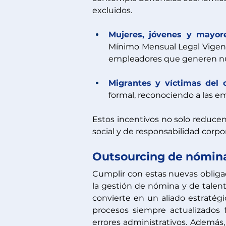
excluidos.
Mujeres, jóvenes y mayor
Mínimo Mensual Legal Vigent
empleadores que generen nue
Migrantes y víctimas del c
formal, reconociendo a las em
Estos incentivos no solo reducen
social y de responsabilidad corpo
Outsourcing de nómin
Cumplir con estas nuevas obligac
la gestión de nómina y de talen
convierte en un aliado estratég
procesos siempre actualizados fr
errores administrativos. Además, f