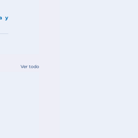
 y 
Ver todo