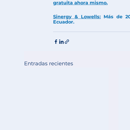
gratuita ahora mismo.
Sinergy & Lowells:
 Más de 20
Ecuador.
Entradas recientes