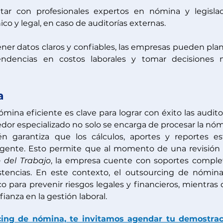
tar con profesionales expertos en nómina y legislac
co y legal, en caso de auditorías externas.
tener datos claros y confiables, las empresas pueden plan
tendencias en costos laborales y tomar decisiones 
a
ina eficiente es clave para lograr con éxito las auditor
dor especializado no solo se encarga de procesar la nóm
n garantiza que los cálculos, aportes y reportes es
igente. Esto permite que al momento de una revisión 
o del Trabajo
, la empresa cuente con soportes complet
stencias. En este contexto, el outsourcing de nómina
o para prevenir riesgos legales y financieros, mientras 
fianza en la gestión laboral. 
ing de nómina, te invitamos agendar tu demostraci