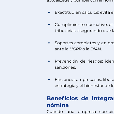
actualizada y cumpla con la norm
Exactitud en cálculos: evita e
Cumplimiento normativo: el p
tributarias, asegurando que 
Soportes completos y en ord
ante la 
UGPP 
o la 
DIAN
.
Prevención de riesgos: iden
sanciones.
Eficiencia en procesos: libe
estrategia y el bienestar de l
Beneficios de integra
nómina
Cuando una empresa combina 