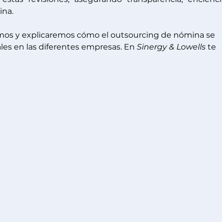
ina.
emos y explicaremos cómo el outsourcing de nómina se 
ales en las diferentes empresas. En 
Sinergy & Lowells
 te 