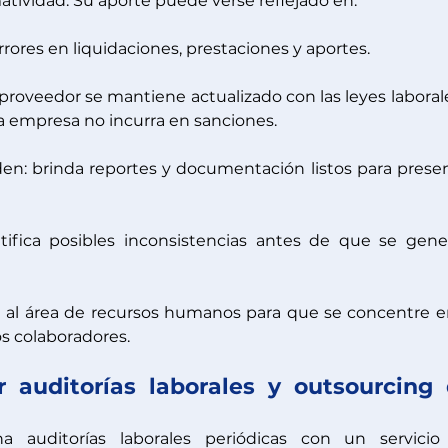
atividad. Su aporte puede verse reflejado en:
rrores en liquidaciones, prestaciones y aportes.
roveedor se mantiene actualizado con las leyes laborale
la empresa no incurra en sanciones.
en: brinda reportes y documentación listos para presen
tifica posibles inconsistencias antes de que se gene
ra al área de recursos humanos para que se concentre en
os colaboradores.
r auditorías laborales y outsourcing 
auditorías laborales periódicas con un servicio 