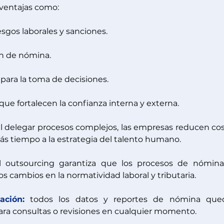
ventajas como: 
esgos laborales y sanciones.
ón de nómina.
 para la toma de decisiones.
ue fortalecen la confianza interna y externa.
 al delegar procesos complejos, las empresas reducen cos
ás tiempo a la estrategia del talento humano.
l outsourcing garantiza que los procesos de nómina
 cambios en la normatividad laboral y tributaria.
ación:
 todos los datos y reportes de nómina qued
para consultas o revisiones en cualquier momento.