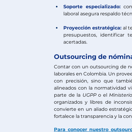
Soporte especializado:
 con
laboral asegura respaldo técni
Proyección estratégica:
 al 
presupuestos, identificar 
acertadas.
Outsourcing de nómin
Contar con un outsourcing de nóm
laborales en Colombia. Un provee
con precisión, sino que tambié
alineados con la normatividad v
parte de la 
UGPP 
o el 
Ministeri
organizados y libres de inconsi
convierte en un aliado estratégic
fortalece la transparencia y la con
Para conocer nuestro outsourc