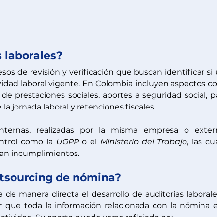
s laborales?
sos de revisión y verificación que buscan identificar si 
dad laboral vigente. En Colombia incluyen aspectos c
 de prestaciones sociales, aportes a seguridad social, p
la jornada laboral y retenciones fiscales.
nternas, realizadas por la misma empresa o externa
ntrol como la 
UGPP 
o el 
Ministerio del Trabajo
, las cua
tan incumplimientos.
utsourcing de nómina?
 de manera directa el desarrollo de auditorías laborales
zar que toda la información relacionada con la nómina e