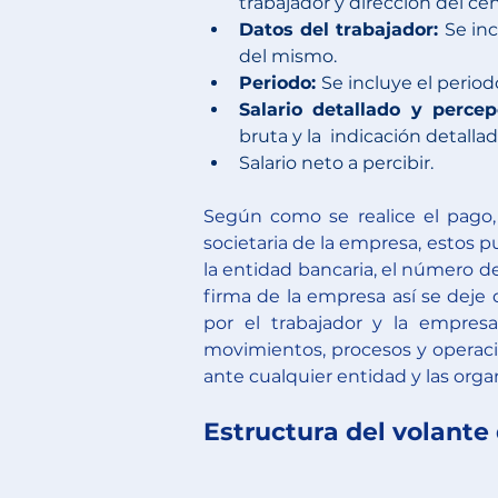
trabajador y dirección del ce
Datos del trabajador: 
Se inc
del mismo. 
Periodo: 
Se incluye el period
Salario detallado y percep
bruta y la  indicación detalla
Salario neto a percibir. 
Según como se realice el pago, 
societaria de la empresa, estos p
la entidad bancaria, el número de
firma de la empresa así se deje 
por el trabajador y la empresa
movimientos, procesos y operaci
ante cualquier entidad y las orga
Estructura del volant