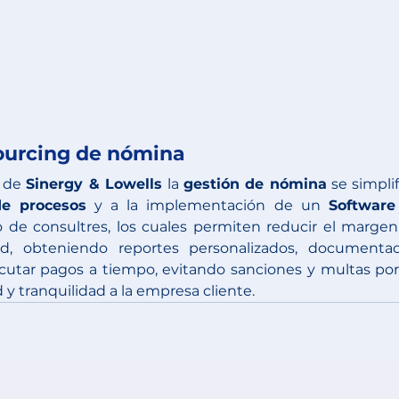
urcing de nómina
 
de 
Sinergy & Lowells 
la 
gestión de nómina
 se simplifi
de procesos
 y a la implementación de un 
Software
 de consultres, los cuales permiten reducir el margen
ad, obteniendo reportes personalizados, documentac
cutar pagos a tiempo, evitando sanciones y multas por 
y tranquilidad a la empresa cliente. 