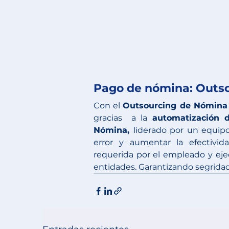
Pago de nómina: 
Outso
Con el 
Outsourcing de Nómina
gracias  a la 
automatización 
Nómina, 
liderado por un equipo
error y aumentar la efectivid
requerida por el empleado y eje
entidades. Garantizando segridad 