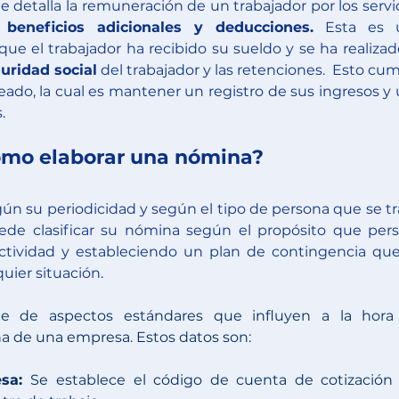
detalla la remuneración de un trabajador por los servic
, beneficios adicionales y deducciones.
 Esta es u
que el trabajador ha recibido su sueldo y se ha realizado
uridad social
 del trabajador y las retenciones.  Esto cum
eado, la cual es mantener un registro de sus ingresos y 
.
ómo elaborar una nómina?
gún su periodicidad y según el tipo de persona que se tra
e clasificar su nómina según el propósito que persi
tividad y estableciendo un plan de contingencia que
uier situación.
ie de aspectos estándares que influyen a la hora 
na de una empresa. Estos datos son:
sa: 
Se establece el código de cuenta de cotización 