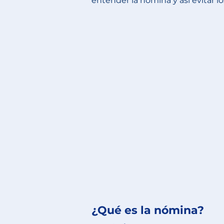
entender la nómina y así evitar l
¿Qué es la nómina?