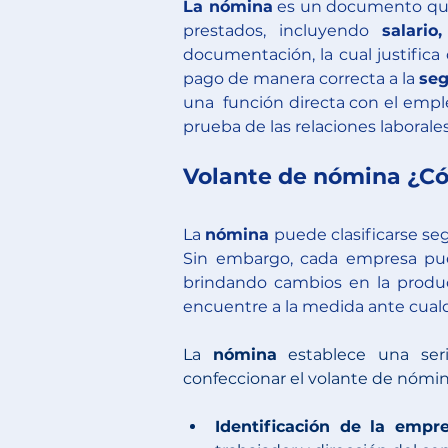
La nómina
 es un documento que 
prestados, incluyendo 
salario
documentación, la cual justifica 
pago de manera correcta a la 
seg
una  función directa con el empl
prueba de las relaciones laborales
Volante de nómina ¿C
La 
nómina
 puede clasificarse se
Sin embargo, cada empresa pued
brindando cambios en la produc
encuentre a la medida ante cualq
La 
nómina
 establece una ser
confeccionar el volante de nómi
Identificación de la empre