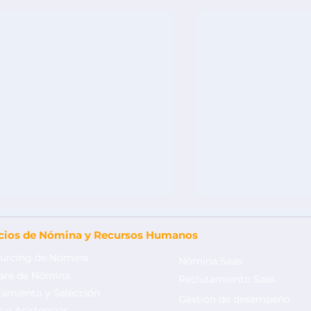
icios de Nómina y Recursos Humanos
urcing de Nómina
Nómina Saas
are de Nómina
Reclutamiento Saas
tamiento y Selección
Gestión de desempeño
 y Asistencias