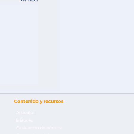
Contenido y recursos
Artículos
E-Books
Evaluación de nómina