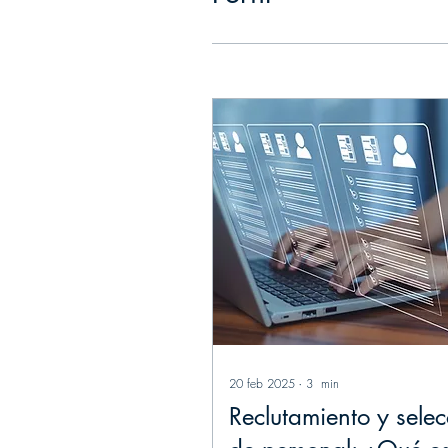
20 feb 2025
∙
3
min
Reclutamiento y selec