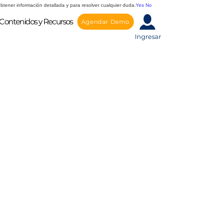
btener información detallada y para resolver cualquier duda.
Yes
No
Contenidos y Recursos
Agendar Demo
Ingresar