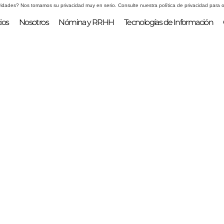
vidades? Nos tomamos su privacidad muy en serio. Consulte nuestra política de privacidad para o
ios
Nosotros
Nómina y RRHH
Tecnologías de Información