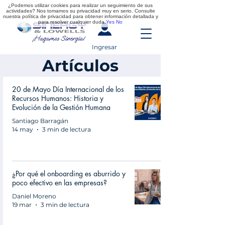
¿Podemos utilizar cookies para realizar un seguimiento de sus
actividades? Nos tomamos su privacidad muy en serio. Consulte
nuestra política de privacidad para obtener información detallada y
para resolver cualquier duda.
Yes
No
Ingresar
Artículos
20 de Mayo Día Internacional de los
Recursos Humanos: Historia y
Evolución de la Gestión Humana
Santiago Barragán
14 may
3 min de lectura
¿Por qué el onboarding es aburrido y
poco efectivo en las empresas?
Daniel Moreno
19 mar
3 min de lectura