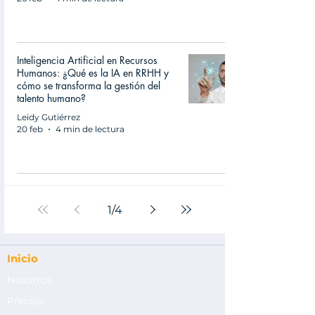
Inteligencia Artificial en Recursos
Humanos: ¿Qué es la IA en RRHH y
cómo se transforma la gestión del
talento humano?
Leidy Gutiérrez
20 feb
4 min de lectura
1
/
4
Inicio
Nosotros
Precios