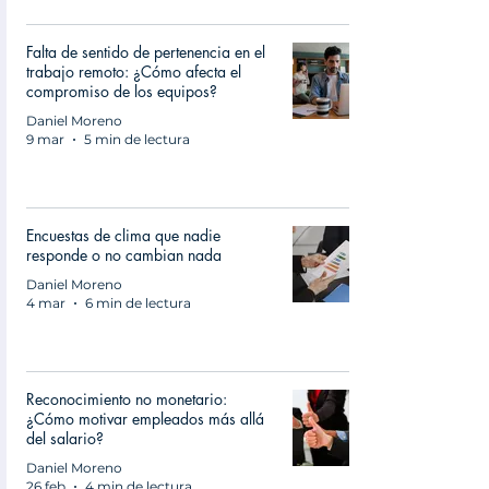
Falta de sentido de pertenencia en el
trabajo remoto: ¿Cómo afecta el
compromiso de los equipos?
Daniel Moreno
9 mar
5 min de lectura
Encuestas de clima que nadie
responde o no cambian nada
Daniel Moreno
4 mar
6 min de lectura
Reconocimiento no monetario:
¿Cómo motivar empleados más allá
del salario?
Daniel Moreno
26 feb
4 min de lectura