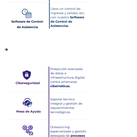
Lleva un control de
ingresos y salidas, etc;
con nuestro
Software
Software de Control
de Control de
Asistencias
de Asistencia
Soluciones en Tecnologías de la Información - IT
Protección avanzada
de datos e
infraestructura digital
contra amenazas
Ciberseguridad
cibernéticas.
Soporte técnico
integral y gestión de
requerimientos
Mesa de Ayuda
tecnológicos.
Outsourcing
especializado y gestión
delegada de
procesos