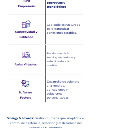
BPO
operativos y
Empresarial
tecnológicos
Cableado estructurado
para garantizar
Conectividad y
conexiones estables.
Cableado
Plataformas de E-
learning innovadoras y
aulas virtuales a la
Aulas Virtuales
medida.
Desarrollo de software
a la medida,
aplicaciones y
Software
soluciones
Factory
personalizadas
Sinergy & Lowells:
Gestión humana que simplifica el
control de asistencia, selección y el desarrollo del
talento de tu empresa