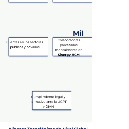
Mil
Colaboradores
Clientes en los sectores
procesados
públicos y privados
mensulmente en
Sinergy HCM
Cumplimiento legal y
normativo ante la UGPP
y DIAN