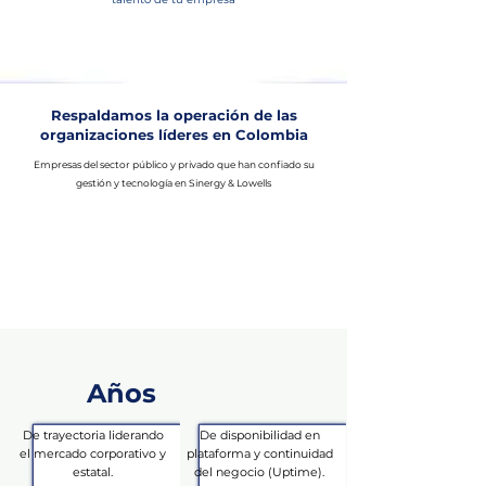
Respaldamos la operación de las
organizaciones líderes en Colombia
Empresas del sector público y privado que han confiado su
gestión y tecnología en Sinergy & Lowells
Años
De trayectoria liderando
De disponibilidad en
el mercado corporativo y
plataforma y continuidad
estatal.
del negocio (Uptime).