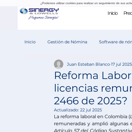
¿Podemos utilizar cookies para realizar un seguimiento de sus acti
Inicio
Prec
Inicio
Gestión de Nómina
Software de nó
Juan Esteban Blanco
17 jul 2025
Evaluación del desempeño
Reclutamiento
Reforma Labora
licencias remu
2466 de 2025?
Actualizado:
22 jul 2025
La reforma laboral en Colombia (
remuneradas y amplió algunas ex
Artículo 57 del Código Sustantiv