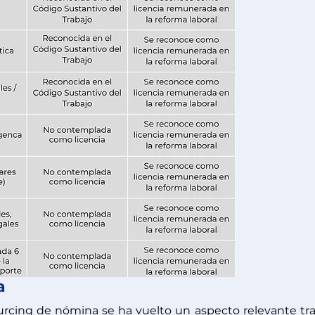
a
rcing de nómina se ha vuelto un aspecto relevante tras