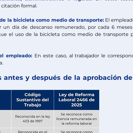
citación formal. 
de la bicicleta como medio de transporte:
El empleado
r un día de descanso remunerado, por cada 6 meses 
ique el uso de la bicicleta como medio de transporte p
el empleado: 
En este caso, al trabajador le correspon
a.
 antes y después de la aprobación de 