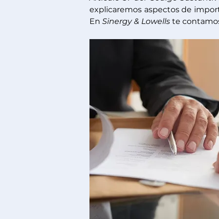
explicaremos aspectos de importa
En 
Sinergy & Lowells
te contamo