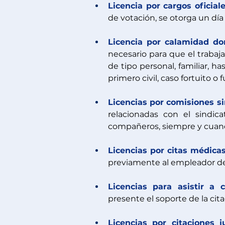
Licencia por cargos oficiale
de votación, se otorga un día
Licencia por calamidad do
necesario para que el trabaj
de tipo personal, familiar, 
primero civil, caso fortuito o 
Licencias por comisiones si
relacionadas con el sindic
compañeros, siempre y cuando
Licencias por citas médica
previamente al empleador de l
Licencias para asistir a 
presente el soporte de la cit
Licencias por citaciones j