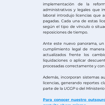
implementación de la reform
administrativos y legales que i
laboral introdujo licencias que 
pagadas. Cada una de estas lice
según el tipo de vínculo o situac
reposiciones de tiempo. 
Ante este nuevo panorama, un s
cumplimiento legal de manera e
actualizados frente los cambi
liquidaciones o aplicar descuen
procesadas correctamente y con 
Además, incorporan sistemas au
licencias, generando reportes cl
parte de la 
UGGP 
o del 
Ministerio
Para conocer nuestro outsourc