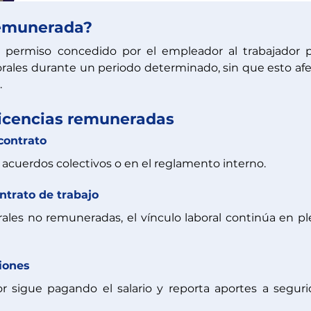
remunerada?
permiso concedido por el empleador al trabajador p
rales durante un periodo determinado, sin que esto afe
 
 licencias remuneradas
contrato
, acuerdos colectivos o en el reglamento interno.
ntrato de trabajo
orales no remuneradas, el vínculo laboral continúa en pl
ciones
or sigue pagando el salario y reporta aportes a seguri