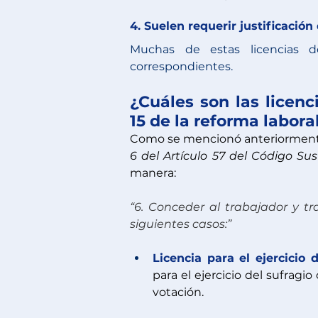
4. Suelen requerir justificació
Muchas de estas licencias de
correspondientes.
¿Cuáles son las licenc
15 de la reforma labora
Como se mencionó anteriormente
6 del Artículo 57 del Código Su
manera:
“6. Conceder al trabajador y tr
siguientes casos:”
Licencia para el ejercicio d
para el ejercicio del sufragi
votación.