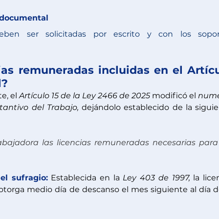
n documental
ben ser solicitadas por escrito y con los soport
ias remuneradas incluidas en el Artícu
l?
, el 
Artículo 15 de la 
Ley 2466 de 2025
modificó el 
nume
stantivo del Trabajo
,
 dejándolo establecido de la siguie
abajadora las licencias remuneradas necesarias para 
el sufragio:
 Establecida en la 
Ley 403 de 1997,
 la lice
o otorga medio día de descanso el mes siguiente al día de