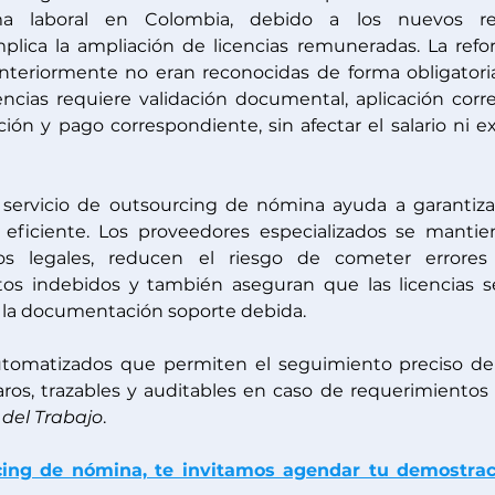
a laboral en Colombia, debido a los nuevos ret
mplica la ampliación de licencias remuneradas. La refo
anteriormente no eran reconocidas de forma obligatoria
ncias requiere validación documental, aplicación corre
ión y pago correspondiente, sin afectar el salario ni exi
ervicio de outsourcing de nómina ayuda a garantizar
ficiente. Los proveedores especializados se mantie
os legales, reducen el riesgo de cometer errores 
tos indebidos y también aseguran que las licencias s
la documentación soporte debida. 
tomatizados que permiten el seguimiento preciso de 
aros, trazables y auditables en caso de requerimientos 
 del Trabajo
.
ing de nómina, te invitamos agendar tu demostraci