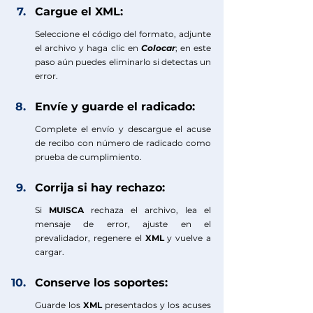
Cargue el XML: 
Seleccione el código del formato, adjunte 
el archivo y haga clic en 
Colocar
; en este 
paso aún puedes eliminarlo si detectas un 
error.
Envíe y guarde el radicado: 
Complete el envío y descargue el acuse 
de recibo con número de radicado como 
prueba de cumplimiento.
Corrija si hay rechazo: 
Si 
MUISCA 
rechaza el archivo, lea el 
mensaje de error, ajuste en el 
prevalidador, regenere el 
XML
 y vuelve a 
cargar.
Conserve los soportes: 
Guarde los 
XML
 presentados y los acuses 