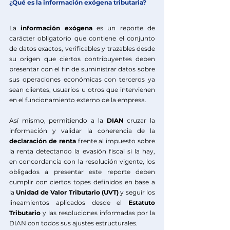
¿Qué es la información exógena tributaria?
La
 información exógena
 es un reporte de 
carácter obligatorio que contiene el conjunto 
de datos exactos, verificables y trazables desde 
su origen que ciertos contribuyentes deben 
presentar con el fin de
suministrar datos sobre 
sus operaciones económicas con terceros ya 
sean clientes, usuarios u otros que intervienen 
en el funcionamiento externo de la empresa. 
Así mismo, permitiendo a la 
DIAN
 cruzar la 
información y validar la coherencia de la 
declaración de renta
 frente al impuesto sobre 
la renta detectando la evasión fiscal si la hay, 
en concordancia con la resolución vigente, los 
obligados a presentar este reporte deben 
cumplir con ciertos
topes
definidos en base a 
la 
Unidad de Valor Tributario (UVT)
 y seguir los 
lineamientos aplicados desde el 
Estatuto 
Tributario
 y las resoluciones informadas por la 
DIAN con todos sus ajustes estructurales.