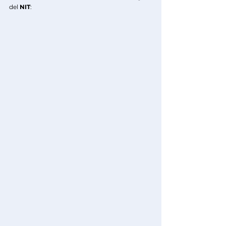
del
 NIT
: