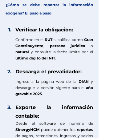
¿Cómo se debe reportar la información 
exógena? El paso a paso
Verificar la obligación:
Confirme en el 
RUT 
si califica como 
Gran 
Contribuyente
, 
persona jurídica
 o 
natural
 y consulte la fecha límite por el 
último dígito del NIT
.
Descarga el prevalidador:
Ingrese a la página web de la
 DIAN
 y 
descargue la versión vigente para el 
año 
gravable 2025
.
Exporte la información 
contable:
Desde el software de nómina de 
SinergyHCM
 puede obtener los 
reportes
de pagos, retenciones, ingresos y saldos 