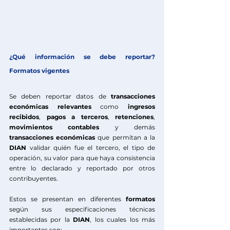
¿Qué información se debe reportar? 
Formatos vigentes
Se deben reportar datos de
 transacciones 
económicas relevantes
 como 
ingresos 
recibidos
, 
pagos a terceros
, 
retenciones
, 
movimientos contables
 y demás 
transacciones económicas
 que permitan a la 
DIAN
 validar quién fue el tercero, el tipo de 
operación, su valor para que haya consistencia 
entre lo declarado y reportado por otros 
contribuyentes.
Estos se presentan en diferentes 
formatos 
según sus especificaciones técnicas 
establecidas por la 
DIAN
, los cuales los más 
importantes son: