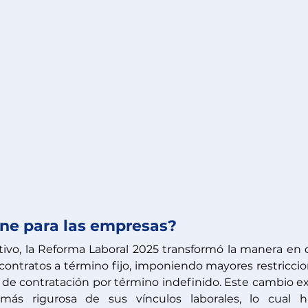
ene para las empresas?
vo, la Reforma Laboral 2025 transformó la manera en 
 contratos a término fijo, imponiendo mayores restriccio
 de contratación por término indefinido. Este cambio ex
ás rigurosa de sus vínculos laborales, lo cual ha