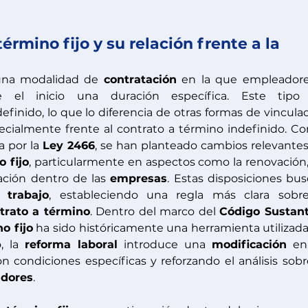
érmino fijo y su relación frente a la 
una modalidad de 
contratación
definido, lo que lo diferencia de otras formas de vinculac
a por la 
Ley 2466
, se han planteado cambios relevantes
o fijo
, particularmente en aspectos como la renovación, 
ación dentro de las 
empresas
. Estas disposiciones bus
l 
trabajo
, estableciendo una regla más clara sobre
trato a término
. Dentro del marco del 
Código Sustant
o fijo
 ha sido históricamente una herramienta utilizada
, la 
reforma laboral
 introduce una 
modificación
 en
adores
.