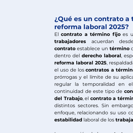
¿Qué es un contrato a t
reforma laboral 2025?
El 
contrato a término fijo
 es 
trabajadores
contrato
 establece un 
término
 
dentro del 
derecho laboral
reforma laboral 2025
, respaldad
el uso de los 
contratos a términ
prórrogas y el límite de su aplic
regular la temporalidad en e
continuidad de este tipo de 
con
del Trabajo
, el 
contrato a términ
distintos sectores. Sin embargo
estabilidad
 laboral de los 
trabaj