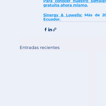
Para conocer nuestro softwa
gratuita ahora mismo.
Sinergy & Lowells:
 Más de 20
Ecuador.
Entradas recientes