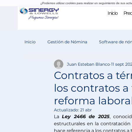
¿Podemos utilizar cookies para realizar un seguimiento de sus acti
Inicio
Prec
Inicio
Gestión de Nómina
Software de nó
Juan Esteban Blanco
11 sept 20
Evaluación del desempeño
Reclutamiento
Contratos a té
los contratos a
reforma labora
Actualizado:
21 abr
La 
Ley 2466 de 2025
, conoci
estructurales en la contratació
hace referencia a los contratos a 