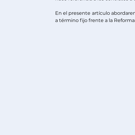
En el presente artículo abordare
a término fijo frente a la Reforma