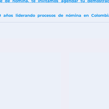
re de nómina, te invitamos agendar tu demostraci
 años liderando procesos de nómina en Colombia