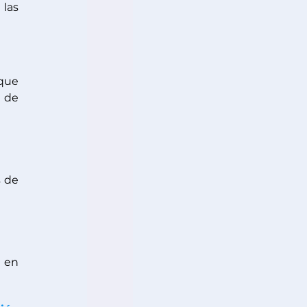
las 
que 
 de 
 de 
 en 