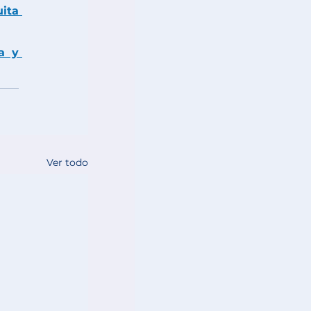
ta 
 y 
Ver todo