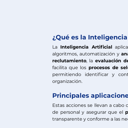
¿Qué es la Inteligenci
La
 Inteligencia Artificial
 aplic
algoritmos, automatización y 
an
reclutamiento
, la 
evaluación 
facilita que los 
procesos de sel
permitiendo identificar y con
organización.
Principales aplicacion
Estas acciones se llevan a cabo 
de personal y asegurar que el 
p
transparente y conforme a las ne