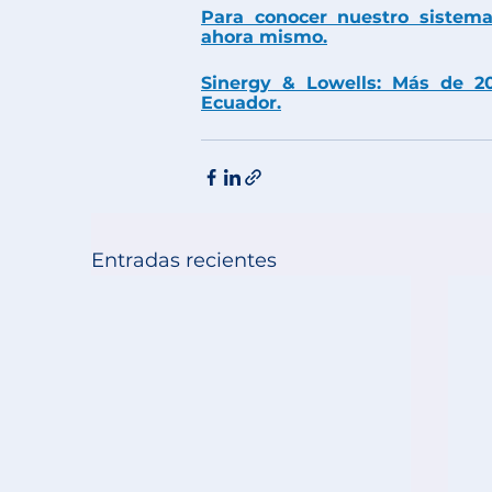
Para conocer nuestro sistema
ahora mismo.
Sinergy & Lowells:
 Más de 20
Ecuador.
Entradas recientes