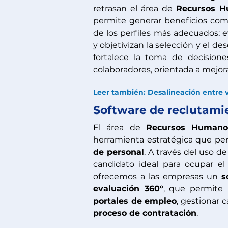
retrasan el área de 
Recursos 
permite generar beneficios com
de los perfiles más adecuados; 
y objetivizan la selección y el d
fortalece la toma de decisiones
colaboradores, orientada a mejorar
Leer también: Desalineación entre va
Software de reclutami
El área de 
Recursos Humano
herramienta estratégica que per
de personal
. A través del uso de
candidato ideal para ocupar el
ofrecemos a las empresas un 
s
evaluación 360°
portales de empleo
proceso de contratación
.