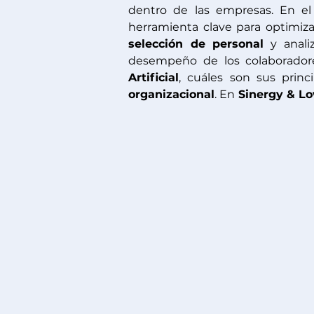
dentro de las empresas. En el
herramienta clave para optimizar
selección de personal
 y anali
desempeño de los colaboradore
Artificial
, cuáles son sus princ
organizacional
. En
Sinergy & Lo