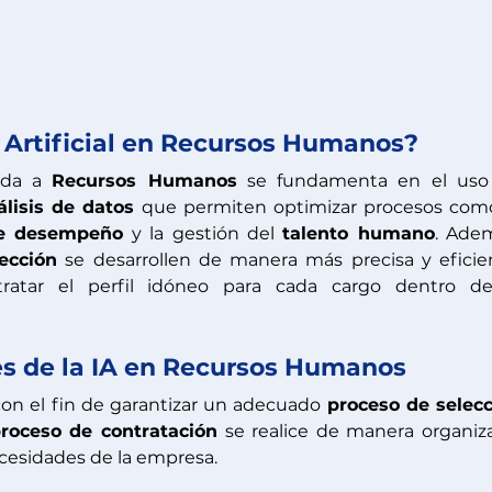
a Artificial en Recursos Humanos?
ada a 
Recursos Humanos
 se fundamenta en el uso 
álisis de datos 
de desempeño
 y la gestión del 
talento humano
. Adem
ección
 se desarrollen de manera más precisa y eficien
tratar el perfil idóneo para cada cargo dentro de 
es de la IA en Recursos Humanos
con el fin de garantizar un adecuado 
roceso de contratación
 se realice de manera organiza
cesidades de la empresa.