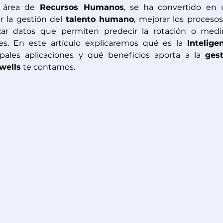
 área de
 Recursos Humanos
, se ha convertido en 
 la gestión del 
talento humano
zar datos que permiten predecir la rotación o medir
s. En este artículo explicaremos qué es la 
Inteligen
ipales aplicaciones y qué beneficios aporta a la 
gest
wells
 te contamos.