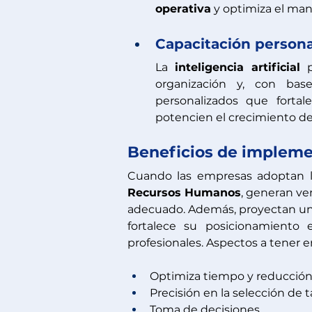
operativa
 y optimiza el man
Capacitación persona
La 
inteligencia artificial
 
organización y, con bas
personalizados que fortal
potencien el crecimiento de
Beneficios de implem
Cuando las empresas adoptan l
Recursos Humanos
, generan ven
adecuado. Además, proyectan una
fortalece su posicionamiento 
profesionales. Aspectos a tener e
Optimiza tiempo y reducción
Precisión en la selección de t
Toma de decisiones 