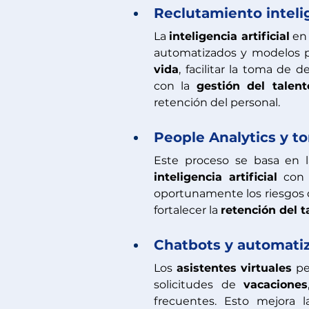
Reclutamiento inteli
La 
inteligencia artificial
 en
automatizados y modelos p
vida
, facilitar la toma de 
con la 
gestión del talent
retención del personal.
People Analytics y t
inteligencia artificial
 con 
oportunamente los riesgos d
fortalecer la 
retención del t
Chatbots y automatiz
Los 
asistentes virtuales
 pe
solicitudes de 
vacaciones
frecuentes. Esto mejora l