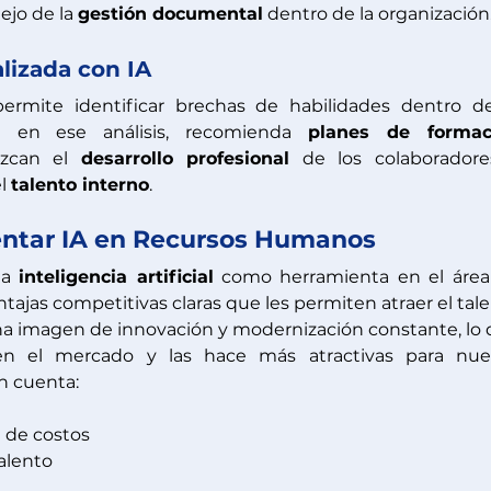
ejo de la 
gestión documental
 dentro de la organización
lizada con IA 
permite identificar brechas de habilidades dentro de
e en ese análisis, recomienda 
planes de formac
ezcan el 
desarrollo profesional
 de los colaboradore
l 
talento interno
. 
entar IA en Recursos Humanos
a 
inteligencia artificial
tajas competitivas claras que les permiten atraer el tale
 imagen de innovación y modernización constante, lo 
en el mercado y las hace más atractivas para nuev
n cuenta: 
 de costos 
alento 