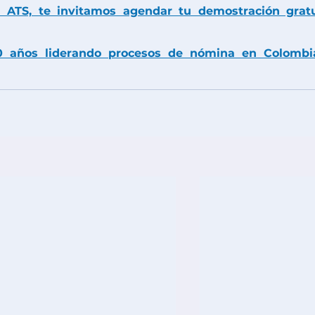
 ATS, te invitamos agendar tu demostración gratui
 años liderando procesos de nómina en Colombia