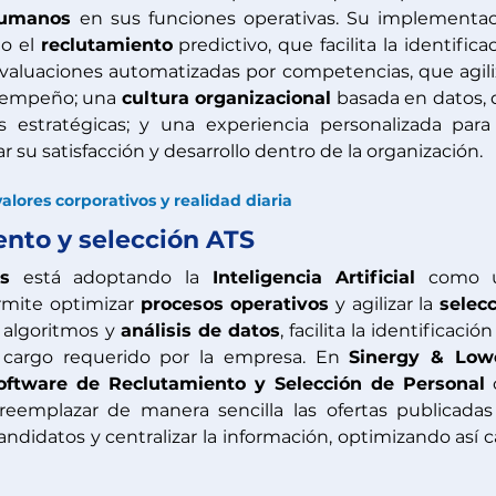
Humanos
 en sus funciones operativas. Su implementac
o el 
reclutamiento
 predictivo, que facilita la identificac
evaluaciones automatizadas por competencias, que agili
esempeño; una 
cultura organizacional
 basada en datos, 
 estratégicas; y una experiencia personalizada para 
 su satisfacción y desarrollo dentro de la organización.
lores corporativos y realidad diaria
ento y selección ATS
s
 está adoptando la
 Inteligencia Artificial
 como u
mite optimizar 
procesos operativos
 y agilizar la 
selecc
 algoritmos y 
análisis de datos
, facilita la identificación
 cargo requerido por la empresa. 
En 
Sinergy & Lowe
oftware de Reclutamiento y Selección de Personal