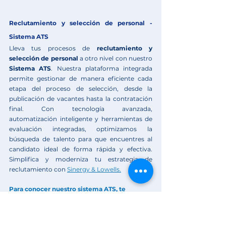
Reclutamiento y selección de personal - 
Sistema ATS
Lleva tus procesos de 
reclutamiento y 
selección de personal
 a otro nivel con nuestro 
Sistema ATS
. Nuestra plataforma integrada 
permite gestionar de manera eficiente cada 
etapa del proceso de selección, desde la 
publicación de vacantes hasta la contratación 
final. Con tecnología avanzada, 
automatización inteligente y herramientas de 
evaluación integradas, optimizamos la 
búsqueda de talento para que encuentres al 
candidato ideal de forma rápida y efectiva. 
Simplifica y moderniza tu estrategia de 
reclutamiento con 
Sinergy & Lowells.
Para conocer nuestro sistema ATS, te 
invitamos agendar tu demostración gratuita 
ahora mismo.
Sinergy & Lowells:
Más de 20 años liderando 