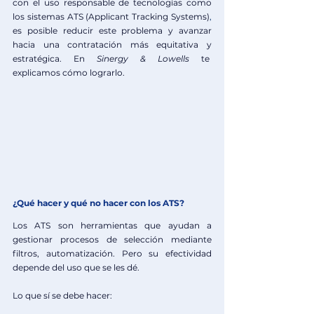
con el uso responsable de tecnologías como 
los
sistemas ATS (Applicant Tracking Systems)
, 
es posible reducir este problema y avanzar 
hacia una contratación más equitativa y 
estratégica. En 
Sinergy & Lowells
 te  
explicamos cómo lograrlo.
¿Qué hacer y qué no hacer con los ATS?
Los ATS son herramientas que ayudan a 
gestionar procesos de selección mediante 
filtros, automatización. Pero su efectividad 
depende del uso que se les dé.
Lo que sí se debe hacer: