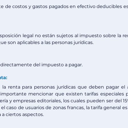
ite de costos y gastos pagados en efectivo deducibles es
posición legal no están sujetos al impuesto sobre la ren
e son aplicables a las personas jurídicas.
 directamente del impuesto a pagar.
nta:
a la renta para personas jurídicas que deben pagar el 
 importante mencionar que existen tarifas especiales p
ría y empresas editoriales, los cuales pueden ser del 15%
 caso de usuarios de zonas francas, la tarifa general es 
a ciertos aspectos.