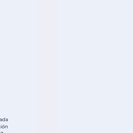
ada 
ión 