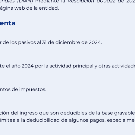
nales (DIAN)
 mediante la 
Resolución 000022 de 20
ágina web de la entidad.
uenta
r de los pasivos al 31 de diciembre de 2024.
 el año 2024 por la actividad principal y otras actividad
entos de impuestos.
ción del ingreso que son deducibles de la base gravable.
ímites a la deducibilidad de algunos pagos, especialme