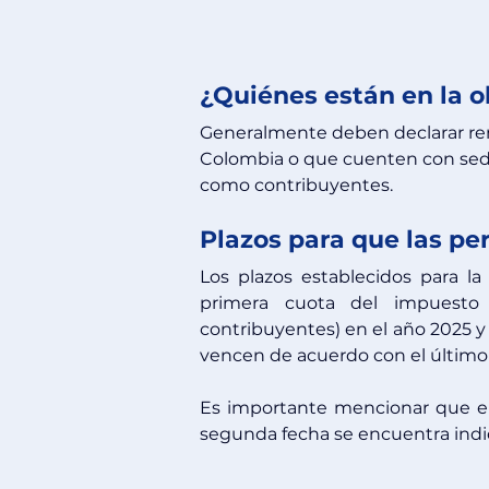
¿Quiénes están en la o
Generalmente deben declarar rent
Colombia o que cuenten con sede
como contribuyentes.
Plazos para que las pe
Los plazos establecidos para la
primera cuota del impuesto 
contribuyentes) en el año 2025 y
vencen de acuerdo con el último d
Es importante mencionar que el 
segunda fecha se encuentra indica