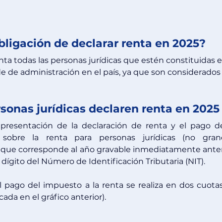
bligación de declarar renta en 2025?
a todas las personas jurídicas que estén constituidas e
 de administración en el país, ya que son considerados
rsonas jurídicas declaren renta en 2025
 presentación de la declaración de renta y el pago de
sobre la renta para personas jurídicas (no grand
 que corresponde al año gravable inmediatamente anteri
ígito del Número de Identificación Tributaria (NIT).
pago del impuesto a la renta se realiza en dos cuotas 
da en el gráfico anterior).