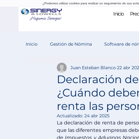
¿Podemos utilizar cookies para realizar un seguimiento de sus acti
Inicio
Prec
Inicio
Gestión de Nómina
Software de nó
Juan Esteban Blanco
22 abr 20
Evaluación del desempeño
Reclutamiento
Declaración de 
¿Cuándo deben
renta las perso
Actualizado:
24 abr 2025
La declaración de renta de perso
que las diferentes empresas debe
de Impuestos y Aduanas Nacion