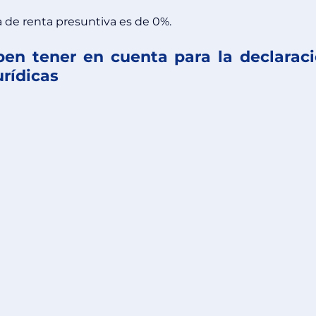
fa de renta presuntiva es de 0%.
n tener en cuenta para la declaraci
urídicas