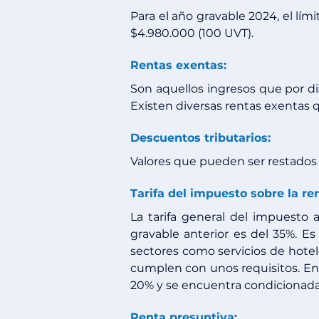
Para el año gravable 2024, el lím
$4.980.000 (100 UVT).
Rentas exentas:
Son aquellos ingresos que por dis
Existen diversas rentas exentas qu
Descuentos tributarios:
Valores que pueden ser restados
Tarifa del impuesto sobre la re
La tarifa general del impuesto 
gravable anterior es del 35%. Es
sectores como servicios de hotele
cumplen con unos requisitos. En el
20% y se encuentra condicionada 
Renta presuntiva: