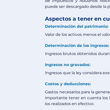
de Impuestos y Aduanas Nacio
puede ser descargado desde la p
Aspectos a tener en c
Determinación del patrimonio: 
Valor de los activos menos el valo
Determinación de los ingresos:
Ingresos brutos obtenidos durante
Ingresos no gravados:
Ingresos que la ley considera ex
Costos y deducciones:
Gastos necesarios para la genera
importante tener en cuenta los l
los realizados en efectivo. 