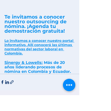
Te invitamos a conocer 
nuestro outsourcing de 
nómina. ¡Agenda tu 
demostración gratuita!
Lo invitamos a conocer nuestro portal 
informativo. Allí conocerá las últimas 
normativas del sector laboral en 
Colombia
.
Sinergy & Lowells:
 Más de 20 
años liderando procesos de 
nómina en Colombia y Ecuador.
Ver todo
Entradas recientes