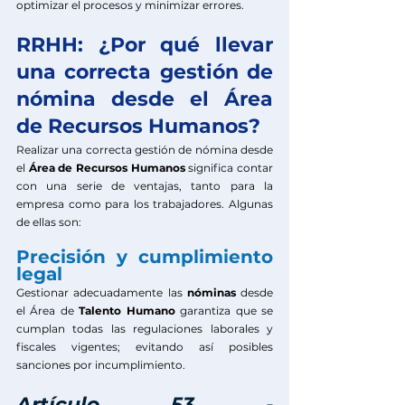
optimizar el procesos y minimizar errores. 
RRHH: ¿Por qué llevar 
una correcta gestión de 
nómina desde el Área 
de Recursos Humanos?
Realizar una correcta gestión de nómina desde 
el 
Área de Recursos Humanos
 significa contar 
con una serie de ventajas, tanto para la 
empresa como para los trabajadores. Algunas 
de ellas son: 
Precisión y cumplimiento 
legal
Gestionar adecuadamente las 
nóminas
 desde 
el Área de 
Talento Humano
 garantiza que se 
cumplan todas las regulaciones laborales y 
fiscales vigentes; evitando así posibles 
sanciones por incumplimiento.
Artículo 53
 - 