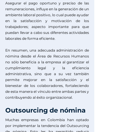
Asegurar el pago oportuno y preciso de las 
remuneraciones, influye en la generación de un 
ambiente laboral positivo, lo cual puede ayudar 
en la satisfacción y motivación de los 
trabajadores; aspecto importante para que 
puedan llevar a cabo sus diferentes actividades 
laborales de forma eficiente. 
En resumen, una adecuada administración de 
nómina desde el Área de Recursos Humanos 
no sólo beneficia a la empresa al garantizar el 
cumplimiento legal y la eficiencia 
administrativa, sino que a su vez también 
permite mejorar en la satisfacción y el 
bienestar de los colaboradores, fortaleciendo 
de esta manera el vínculo entre ambas partes y 
contribuyendo al éxito organizacional. 
Outsourcing de nómina
Muchas empresas en Colombia han optado 
por implementar la tendencia del Outsourcing 
de nómina. Esto les ha permitido reducir 