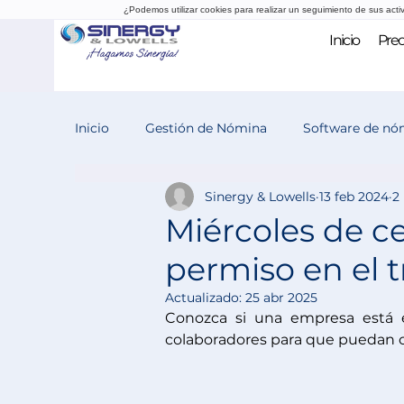
¿Podemos utilizar cookies para realizar un seguimiento de sus acti
Inicio
Prec
Inicio
Gestión de Nómina
Software de nó
Sinergy & Lowells
13 feb 2024
2
Evaluación del desempeño
Reclutamiento
Miércoles de c
permiso en el tr
Actualizado:
25 abr 2025
Conozca si una empresa está e
colaboradores para que puedan cu