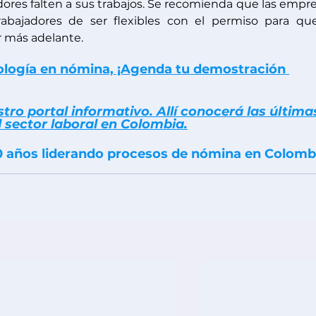
ores falten a sus trabajos. Se recomienda que las empre
abajadores de ser flexibles con el permiso para que
 más adelante.
ología en nómina, ¡Agenda tu demostración 
ro portal informativo. Allí conocerá las última
 sector laboral en Colombia
.
0 años liderando procesos de nómina en Colomb