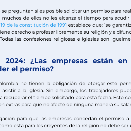
 preguntan si es posible solicitar un permiso para reali
a muchos de ellos no les alcanza el tiempo para acudir a
 19 de la constitución de 1991
 establece que: “se garantiza
iene derecho a profesar libremente su religión y a difundi
 Todas las confesiones religiosas e iglesias son igualme
a 2024: ¿Las empresas están en l
er el permiso?
ombia no tienen la obligación de otorgar este perm
 asistir a la iglesia. Sin embargo, los trabajadores pue
recuperar el tiempo solicitado para esta fecha. Esto con
on extras para que no afecte de ninguna manera su salari
gación para que las empresas concedan el permiso a 
como esta para los creyentes de la religión no debe ser 