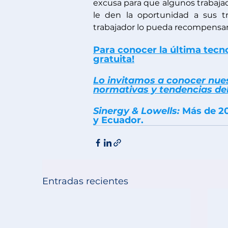
excusa para que algunos trabajad
le den la oportunidad a sus tr
trabajador lo pueda recompensar
Para conocer la última tecn
gratuita!
Lo invitamos a conocer nuest
normativas y tendencias del
Sinergy & Lowells:
 Más de 2
y Ecuador.
Entradas recientes