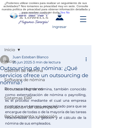
¿Podemos utilizar cookies para realizar un seguimiento de sus
actividades? Nos tomamos su privacidad muy en serio. Consulte
nuestra política de privacidad para obtener información detallada y
para resolver cualquier duda.
Yes
No
Ingresar
Entrada
Inicio
Juan Esteban Blanco
Inicio
25 jun 2025
3 min de lectura
Outsourcing de nómina: ¿Qué
Gestión de Nómina
servicios ofrece un outsourcing de
Software de nómina
nómina?
Recursos Humanos
El outsourcing de nómina, también conocido 
como externalización de nómina o payrolling, 
Sistemas ERP
es el proceso mediante el cual una empresa 
contrata a un tercero especializado para que se 
Evaluación del desempeño
encargue de todas o de la mayoría de las tareas 
Reclutamiento y selección
relacionadas con la gestión y el cálculo de la 
nómina de sus empleados.