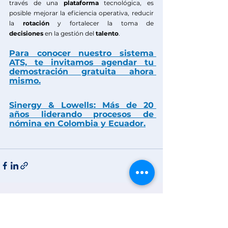
través de una 
plataforma
 tecnológica, es 
posible mejorar la eficiencia operativa, reducir 
la 
rotación
 y fortalecer la toma de 
decisiones
 en la gestión del 
talento
.
Para conocer nuestro sistema 
ATS, te invitamos agendar tu 
demostración gratuita ahora 
mismo.
Sinergy & Lowells:
 Más de 20 
años liderando procesos de 
nómina en Colombia y Ecuador.
Ver todo
Entradas recientes