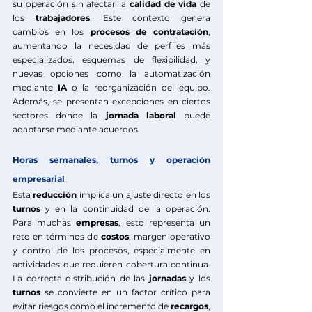
su operación sin afectar la 
calidad de vida
 de 
los 
trabajadores
. Este contexto genera 
cambios en los 
procesos
de contratación
, 
aumentando la necesidad de perfiles más 
especializados, esquemas de flexibilidad, y 
nuevas opciones como la automatización 
mediante 
IA
 o la reorganización del equipo. 
Además, se presentan excepciones en ciertos 
sectores donde la 
jornada laboral
 puede 
adaptarse mediante acuerdos.
Horas semanales, turnos y operación 
empresarial
Esta 
reducción
 implica un ajuste directo en los 
turnos
 y en la continuidad de la operación. 
Para muchas 
empresas
, esto representa un 
reto en términos de 
costos
, margen operativo 
y control de los procesos, especialmente en 
actividades que requieren cobertura continua. 
La correcta distribución de las 
jornadas
 y los 
turnos
 se convierte en un factor crítico para 
evitar riesgos como el incremento de 
recargos
, 