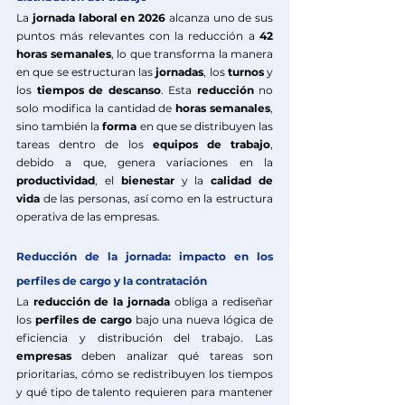
La 
jornada laboral
en 2026
 alcanza uno de sus 
puntos más relevantes con la reducción a 
42 
horas semanales
, lo que transforma la manera 
en que se estructuran las 
jornadas
, los 
turnos
 y 
los 
tiempos
de descanso
. Esta 
reducción
 no 
solo modifica la cantidad de 
horas semanales
, 
sino también la 
forma
 en que se distribuyen las 
tareas dentro de los 
equipos de trabajo
, 
debido a que, genera variaciones en la 
productividad
, el 
bienestar
 y la 
calidad de 
vida
 de las personas, así como en la estructura 
operativa de las empresas.
Reducción de la jornada: impacto en los 
perfiles de cargo y la contratación
La 
reducción de la jornada
 obliga a rediseñar 
los 
perfiles de cargo
 bajo una nueva lógica de 
eficiencia y distribución del trabajo. Las 
empresas
 deben analizar qué tareas son 
prioritarias, cómo se redistribuyen los tiempos 
y qué tipo de talento requieren para mantener 