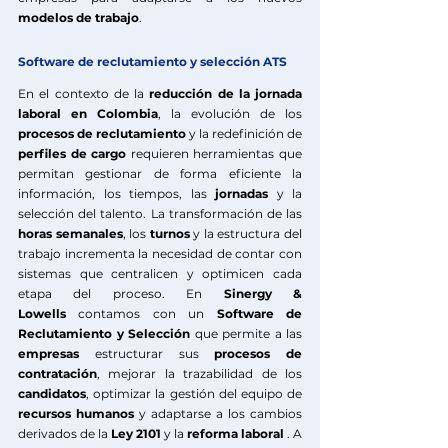
modelos de trabajo
.
Software de reclutamiento y selección ATS
En el contexto de la 
reducción de la jornada 
laboral en
Colombia
, la evolución de los 
procesos
de
reclutamiento 
y la redefinición de 
perfiles de cargo
 requieren herramientas que 
permitan gestionar de forma eficiente la 
información, los tiempos, las 
jornadas
 y la 
selección del talento. La transformación de las 
horas semanales
, los 
turnos
 y la estructura del 
trabajo incrementa la necesidad de contar con 
sistemas que centralicen y optimicen cada 
etapa del proceso. En 
Sinergy & 
Lowells
contamos con un 
Software de 
Reclutamiento y Selección
que permite 
a las 
empresas
 estructurar sus 
procesos de 
contratación
, mejorar la trazabilidad de los 
candidatos
, optimizar la gestión del equipo de 
recursos humanos
 y adaptarse a los cambios 
derivados de la 
Ley 2101
 y la 
reforma
laboral 
. A 