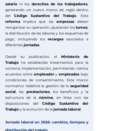
salario
 ni los 
derechos
de los
trabajadores
, 
generando un nuevo marco de regla dentro 
del 
Código Sustantivo del Trabajo
. Esta 
reforma
 implica que las 
empresas
 deben 
reorganizar su operación, ajustando los 
turnos
, 
la distribución de las labores y los esquemas de 
pago, incluyendo los 
recargos
 asociados a 
diferentes 
jornadas
.
Desde su publicación, el 
Ministerio de 
Trabajo
 ha establecido lineamientos para la 
correcta implementación, permitiendo ciertos 
acuerdos entre 
empleador
 y 
empleados
 bajo 
condiciones de consentimiento. Este marco 
normativo redefine la gestión de la 
seguridad 
social
, las 
prestaciones
, los beneficios y la 
estructura de la 
nómina
, en línea con las 
disposiciones del 
Código Sustantivo del 
Trabajo
 y la evolución de la 
jornada laboral
.
Jornada laboral en 2026: cambios, tiempos y 
distribución del trabajo