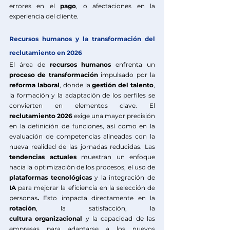
errores en el 
pago
, o afectaciones en la 
experiencia del cliente.
Recursos humanos y la transformación del 
reclutamiento en 2026
El área de 
recursos humanos
 enfrenta un 
proceso de transformación
 impulsado por la 
reforma
laboral
, donde la 
gestión
del
talento
, 
la formación y la adaptación de los perfiles se 
convierten en elementos clave. El 
reclutamiento 2026
 exige una mayor precisión 
en la definición de funciones, así como en la 
evaluación de competencias alineadas con la 
nueva realidad de las jornadas reducidas. Las 
tendencias actuales
 muestran un enfoque 
hacia la optimización de los procesos, el uso de 
plataformas
tecnológicas
 y la integración de 
IA
 para mejorar la eficiencia en la selección de 
personas
. 
Esto impacta directamente en la 
rotación
, la satisfacción, la 
cultura
organizacional
 y la capacidad de las 
empresas para adaptarse a los nuevos 