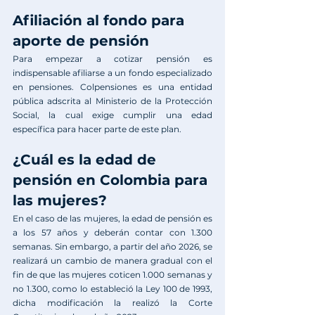
Afiliación al fondo para 
aporte de pensión
Para empezar a cotizar pensión es 
indispensable afiliarse a un fondo especializado 
en pensiones. 
Colpensiones
 es una entidad 
pública adscrita al 
Ministerio de la Protección 
Social,
 la cual exige cumplir una edad 
específica para hacer parte de este plan. 
¿Cuál es la edad de 
pensión en Colombia para 
las mujeres?
En el caso de las mujeres, la edad de pensión es 
a los 57 años y deberán contar con 1.300 
semanas. Sin embargo, a partir del año 2026, se 
realizará un cambio de manera gradual con el 
fin de que las mujeres coticen 1.000 semanas y 
no 1.300, como lo estableció la 
Ley 100 de 1993
, 
dicha modificación la realizó la 
Corte 