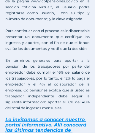
de la página 
www.colpensiones.gov.co
 en la 
sección “oficina virtual”, el usuario podrá 
registrarse como usuario,  con su tipo y 
número de documento; y la clave asignada.
Para continuar con el proceso es indispensable 
presentar un documento que certifique los 
ingresos y aportes, con el fin de que el fondo 
evalúe los documentos y notifique la decisión. 
En términos generales para aportar a la 
pensión de los trabajadores por parte del 
empleador debe cumplir el 16% del salario de 
los trabajadores, por lo tanto, el 12% lo paga el 
empleador y el 4% el colaborador de la 
empresa. Colpensiones explica que si usted es 
trabajador independiente debe seguir la 
siguiente información: aportar el 16% del 40% 
del total de ingresos mensuales.
Lo invitamos a conocer nuestro 
portal informativo. Allí conocerá 
las últimas tendencias de 