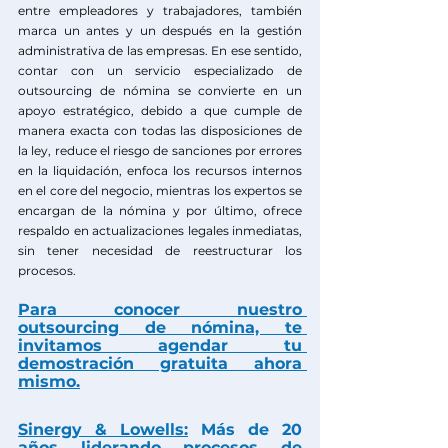
entre empleadores y trabajadores, también 
marca un antes y un después en la gestión 
administrativa de las empresas. En ese sentido, 
contar con un servicio especializado de 
outsourcing de nómina se convierte en un 
apoyo estratégico, debido a que cumple de 
manera exacta con todas las disposiciones de 
la ley, reduce el riesgo de sanciones por errores 
en la liquidación, enfoca los recursos internos 
en el core del negocio, mientras los expertos se 
encargan de la nómina y por último, ofrece 
respaldo en actualizaciones legales inmediatas, 
sin tener necesidad de reestructurar los 
procesos.
Para conocer nuestro 
outsourcing de nómina, te 
invitamos agendar tu 
demostración gratuita ahora 
mismo.
Sinergy & Lowells:
 Más de 20 
años liderando procesos de 