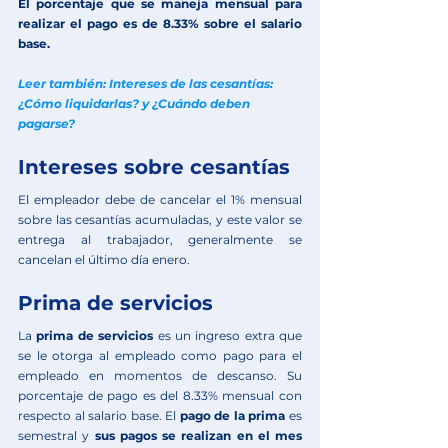
El porcentaje que se maneja mensual para 
realizar el pago es de 8.33% sobre el salario 
base.
Leer también: Intereses de las cesantías: 
¿Cómo liquidarlas? y ¿Cuándo deben 
pagarse?
Intereses sobre cesantías
El empleador debe de cancelar el 1% mensual 
sobre las cesantías acumuladas, y este valor se 
entrega al trabajador, generalmente se 
cancelan el último día enero. 
Prima de servicios
La 
prima de servicios
 es un ingreso extra que 
se le otorga al empleado como pago para el 
empleado en momentos de descanso. Su 
porcentaje de pago es del 8.33% mensual con 
respecto al salario base. El 
pago de la prima 
es 
semestral y 
sus pagos se realizan en el mes 