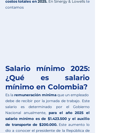
costos totales en 
2025.
 En
 Sinergy & Lowells
 te 
contamos
Salario mínimo 2025: 
¿Qué es salario 
mínimo en Colombia?
Es la 
remuneración mínima
 que un empleado  
debe de recibir por la jornada de trabajo. Este 
salario es determinado por el Gobierno 
Nacional anualmente, 
para el año 2025 el 
salario mínimo es de $1.423.500 y el auxilio 
de transporte de $200.000. 
Este aumento lo 
dio a conocer el presidente de la República de 