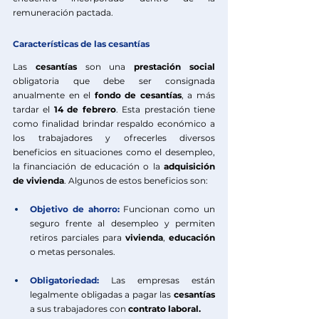
remuneración pactada.
Características de las cesantías
Las 
cesantías
 son una 
prestación social 
obligatoria que debe ser consignada 
anualmente en el 
fondo de cesantías
, a más 
tardar el 
14 de febrero
. Esta prestación tiene 
como finalidad brindar respaldo económico a 
los trabajadores y ofrecerles diversos 
beneficios en situaciones como el desempleo, 
la financiación de educación o la 
adquisición 
de vivienda
. Algunos de estos beneficios son:
Objetivo de ahorro:
Funcionan como un 
seguro frente al desempleo y permiten 
retiros parciales para
vivienda
, 
educación
o metas personales.
Obligatoriedad:
Las empresas están 
legalmente obligadas a pagar las 
cesantías
a sus trabajadores con 
contrato laboral.