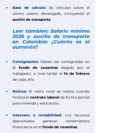
Base de cálculo:
Se calculan sobre el 
último salario devengado, incluyendo el 
auxilio de transporte
.
Leer tambien: Salario mínimo 
2026 y auxilio de transporte 
en Colombia: ¿Cuánto es el 
aumento?
Consignación:
Deben ser consignadas en 
el
fondo de cesantías
elegido por el 
trabajador, a más tardar el 
14 de febrero
de cada año.
Retiros:
El retiro total se realiza cuando 
finaliza el 
contrato laboral 
de forma parcial 
para vivienda y educación.
Intereses o rentabilidad:
Los recursos 
depositados generan rendimientos 
financieros en el 
fondo de cesantías
.