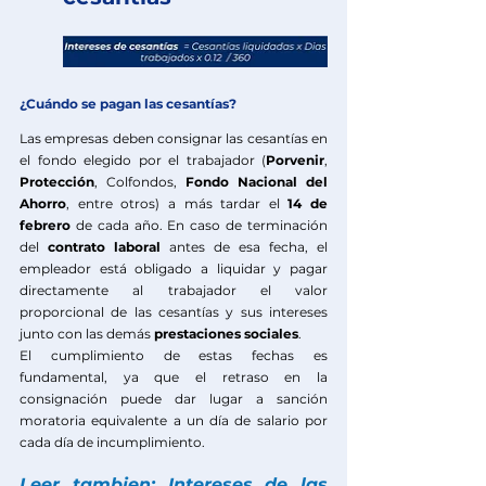
¿Cuándo se pagan las cesantías?
Las empresas deben consignar las cesantías en 
el fondo elegido por el trabajador (
Porvenir
, 
Protección
, Colfondos, 
Fondo Nacional del 
Ahorro
, entre otros) a más tardar el 
14 de 
febrero 
de cada año. En caso de terminación 
del 
contrato laboral
 antes de esa fecha, el 
empleador está obligado a liquidar y pagar 
directamente al trabajador el valor 
proporcional de las cesantías y sus intereses 
junto con las demás
 prestaciones sociales
.
El cumplimiento de estas fechas es 
fundamental, ya que el retraso en la 
consignación puede dar lugar a sanción 
moratoria equivalente a un día de salario por 
cada día de incumplimiento.
Leer tambien: Intereses de las 