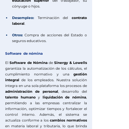
educación superior
 del trabajador, su 
cónyuge o hijos.
Desempleo:
Terminación del
contrato 
laboral
.
Otros:
Compra de acciones del Estado o 
seguros educativos.
Software  de nómina
El
Software de Nómina
 de
Sinergy & Lowells
garantiza la automatización de los cálculos, el 
cumplimiento normativo y una 
gestión 
integral
 de los empleados. Nuestra solución 
integra en una sola plataforma los procesos de 
administración de personal
, desarrollo del 
talento humano
 y 
liquidación de nómina
, 
permitiendo a las empresas centralizar la 
información, optimizar tiempos y fortalecer el 
control interno. Además, el sistema se 
actualiza conforme a los 
cambios normativos
en materia laboral y tributaria, lo que brinda 