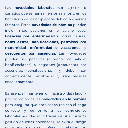
Las 
novedades laborales 
son ajustes o 
cambios que se realizan en los salarios o en los 
beneficios de los empleados debido a diversos 
factores. Estas 
novedades de nómina
 pueden 
incluir modificaciones en el salario base, 
licencias por enfermedad 
u otras causas, 
horas extras
, 
bonificaciones,
permisos por 
maternidad
, 
enfermedad o
vacaciones
, y 
descuentos por ausencias.
 Las novedades 
pueden ser positivas (aumento de salario, 
bonificaciones) o negativas (descuentos por 
ausencias, penalizaciones), y deben ser 
correctamente registradas y remuneradas 
adecuadamente.
Es esencial mantener un registro detallado y 
preciso de todas las 
novedades en la nómina 
para asegurar que empleados reciban el pago 
correcto y conforme a las condiciones 
laborales acordadas. A través de una correcta 
gestión de estas novedades, se evita el riesgo 
de errores que puedan afectar la relación con 