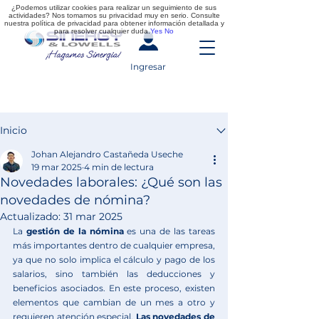
¿Podemos utilizar cookies para realizar un seguimiento de sus
actividades? Nos tomamos su privacidad muy en serio. Consulte
nuestra política de privacidad para obtener información detallada y
para resolver cualquier duda.
Yes
No
Ingresar
Entrada
Inicio
Johan Alejandro Castañeda Useche
19 mar 2025
4 min de lectura
Novedades laborales: ¿Qué son las
novedades de nómina?
Actualizado:
31 mar 2025
La 
gestión de la nómina 
es una de las tareas 
más importantes dentro de cualquier empresa, 
ya que no solo implica el cálculo y pago de los 
salarios, sino también las deducciones y 
beneficios asociados. En este proceso, existen 
elementos que cambian de un mes a otro y 
requieren atención especial. 
Las novedades de 