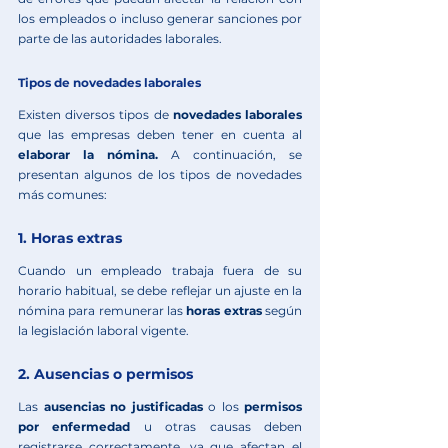
los empleados o incluso generar sanciones por 
parte de las autoridades laborales.
Tipos de novedades laborales
Existen diversos tipos de 
novedades laborales
que las empresas deben tener en cuenta al 
elaborar la nómina.
 A continuación, se 
presentan algunos de los tipos de novedades 
más comunes:
1. Horas extras
Cuando un empleado trabaja fuera de su 
horario habitual, se debe reflejar un ajuste en la 
nómina para remunerar las 
horas extras
 según 
la legislación laboral vigente.
2. Ausencias o permisos
Las 
ausencias no justificadas
 o los 
permisos 
por enfermedad
 u otras causas deben 
registrarse correctamente, ya que afectan el 